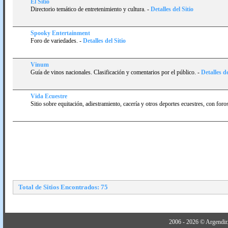
El Sitio
Directorio temático de entretenimiento y cultura.
-
Detalles del Sitio
Spooky Entertainment
Foro de variedades.
-
Detalles del Sitio
Vinum
Guí­a de vinos nacionales. Clasificación y comentarios por el público.
-
Detalles de
Vida Ecuestre
Sitio sobre equitación, adiestramiento, cacerí­a y otros deportes ecuestres, con foros
Total de Sitios Encontrados: 75
2006 - 2026 © Argendir.