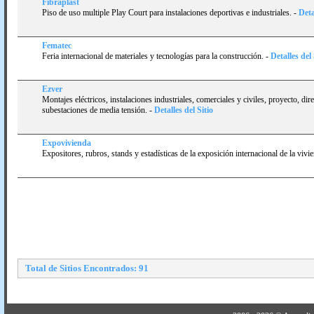
Fibraplast
Piso de uso multiple Play Court para instalaciones deportivas e industriales.
-
Deta
Fematec
Feria internacional de materiales y tecnologí­as para la construcción.
-
Detalles del 
Ezver
Montajes eléctricos, instalaciones industriales, comerciales y civiles, proyecto, di
subestaciones de media tensión.
-
Detalles del Sitio
Expovivienda
Expositores, rubros, stands y estadí­sticas de la exposición internacional de la vivi
Total de Sitios Encontrados: 91