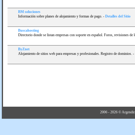
BM soluciones
Información sobre planes de alojamiento y formas de pago.
-
Detalles del Sitio
Buscahosting
Directorio donde se listan empresas con soporte en español. Foros, revisiones de los
ByZnet
Alojamiento de sitios web para empresas y profesionales. Registro de dominios.
-
2006 - 2026 © Argendir.