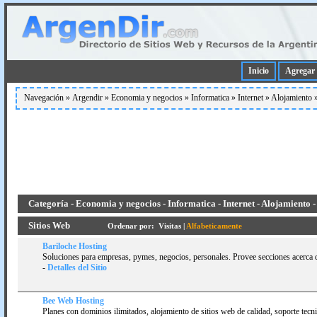
Inicio
Agregar 
Navegación »
Argendir
»
Economia y negocios
»
Informatica
»
Internet
»
Alojamiento
Categoría - Economia y negocios - Informatica - Internet - Alojamiento -
Sitios Web
Ordenar por:
Visitas
|
Alfabeticamente
Bariloche Hosting
Soluciones para empresas, pymes, negocios, personales. Provee secciones acerca de
-
Detalles del Sitio
Bee Web Hosting
Planes con dominios ilimitados, alojamiento de sitios web de calidad, soporte te