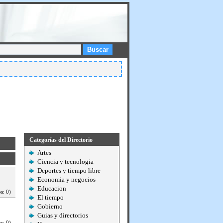
Buscar
Categorías del Directorio
Artes
Ciencia y tecnologia
Deportes y tiempo libre
Economia y negocios
Educacion
s: 0)
El tiempo
Gobierno
Guias y directorios
s: 0)