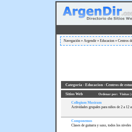
Navegación »
Argendir
»
Educacion
»
Centros d
Categoría - Educacion - Centros de estud
Sitios Web
Ordenar por:
Visitas
|
Collegium Musicum
Actividades grupales para niños de 2 a 12 a
Componemos
Clases de guitarra y saxo, todos los nivele