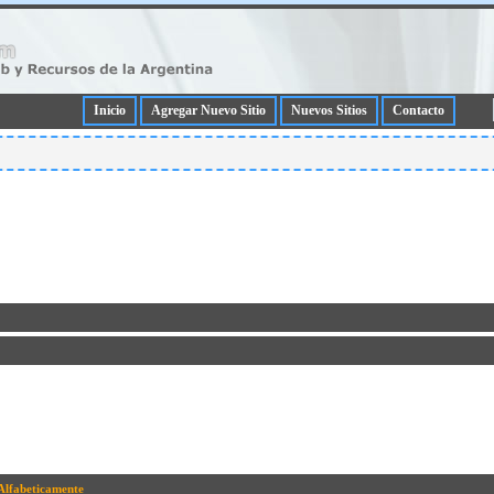
Inicio
Agregar Nuevo Sitio
Nuevos Sitios
Contacto
Alfabeticamente