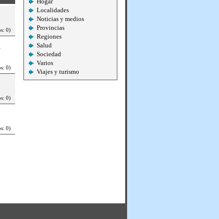
Hogar
Localidades
Noticias y medios
Provincias
s: 0)
Regiones
Salud
y
Sociedad
Varios
s: 0)
Viajes y turismo
s: 0)
s: 0)