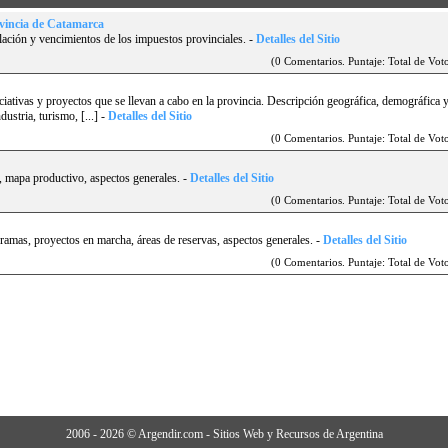
ovincia de Catamarca
lación y vencimientos de los impuestos provinciales.
-
Detalles del Sitio
(0 Comentarios. Puntaje: Total de Voto
iniciativas y proyectos que se llevan a cabo en la provincia. Descripción geográfica, demográfica 
ustria, turismo, [...]
-
Detalles del Sitio
(0 Comentarios. Puntaje: Total de Voto
, mapa productivo, aspectos generales.
-
Detalles del Sitio
(0 Comentarios. Puntaje: Total de Voto
amas, proyectos en marcha, áreas de reservas, aspectos generales.
-
Detalles del Sitio
(0 Comentarios. Puntaje: Total de Voto
2006 - 2026 © Argendir.com - Sitios Web y Recursos de Argentina