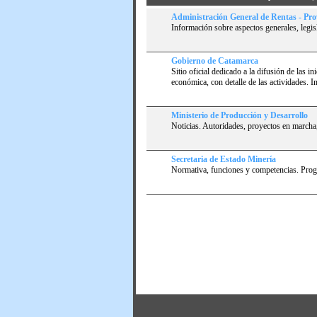
Administración General de Rentas - Pr
Información sobre aspectos generales, legis
Gobierno de Catamarca
Sitio oficial dedicado a la difusión de las 
económica, con detalle de las actividades. Ind
Ministerio de Producción y Desarrollo
Noticias. Autoridades, proyectos en marcha
Secretaria de Estado Minerí­a
Normativa, funciones y competencias. Progr