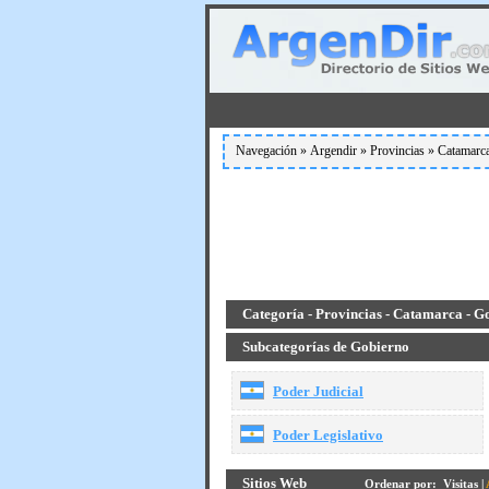
Navegación »
Argendir
»
Provincias
»
Catamarc
Categoría - Provincias - Catamarca - G
Subcategorías de Gobierno
Poder Judicial
Poder Legislativo
Sitios Web
Ordenar por:
Visitas
|