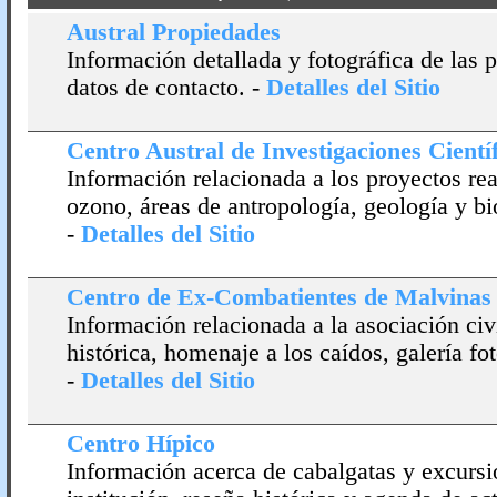
Austral Propiedades
Información detallada y fotográfica de las 
datos de contacto.
-
Detalles del Sitio
Centro Austral de Investigaciones Cientí­
Información relacionada a los proyectos rea
ozono, áreas de antropologí­a, geologí­a y bio
-
Detalles del Sitio
Centro de Ex-Combatientes de Malvinas
Información relacionada a la asociación civ
histórica, homenaje a los caí­dos, galerí­a f
-
Detalles del Sitio
Centro Hí­pico
Información acerca de cabalgatas y excursi