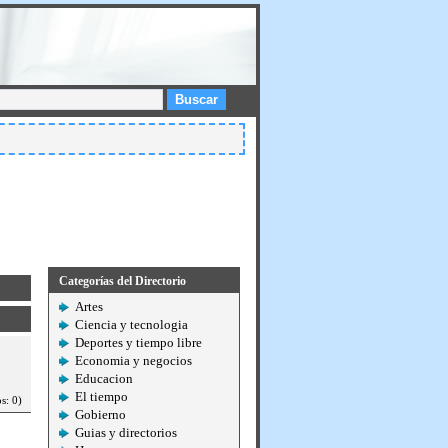
Buscar
Categorías del Directorio
Artes
Ciencia y tecnologia
Deportes y tiempo libre
Economia y negocios
Educacion
El tiempo
s: 0)
Gobierno
Guias y directorios