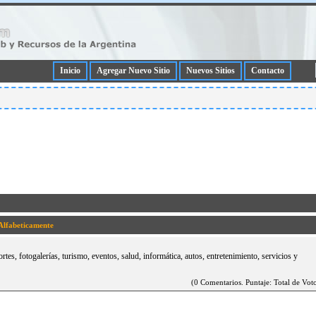
Inicio
Agregar Nuevo Sitio
Nuevos Sitios
Contacto
Alfabeticamente
tes, fotogalerí­as, turismo, eventos, salud, informática, autos, entretenimiento, servicios y
(0 Comentarios. Puntaje: Total de Voto