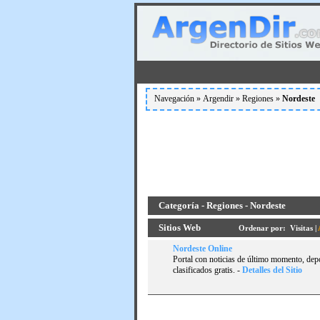
Navegación »
Argendir
»
Regiones
»
Nordeste
Categoría - Regiones - Nordeste
Sitios Web
Ordenar por:
Visitas
|
Nordeste Online
Portal con noticias de último momento, depor
clasificados gratis.
-
Detalles del Sitio