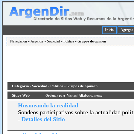
Inicio
Agregar 
Navegación »
Argendir
»
Sociedad
»
Politica
»
Grupos de opinion
Categoría - Sociedad - Politica - Grupos de opinion
Sitios Web
Ordenar por:
Visitas
|
Alfabeticamente
Husmeando la realidad
Sondeos participativos sobre la actualidad polí­
-
Detalles del Sitio