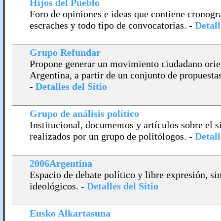
Hijos del Pueblo
Foro de opiniones e ideas que contiene cronogr
escraches y todo tipo de convocatorias.
-
Detall
Grupo Refundar
Propone generar un movimiento ciudadano orien
Argentina, a partir de un conjunto de propuestas
-
Detalles del Sitio
Grupo de análisis polí­tico
Institucional, documentos y artí­culos sobre el si
realizados por un grupo de politólogos.
-
Detall
2006Argentina
Espacio de debate polí­tico y libre expresión, s
ideológicos.
-
Detalles del Sitio
Eusko Alkartasuna