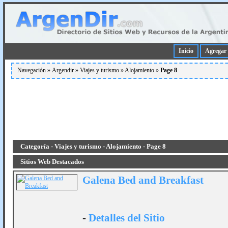
Inicio
Agregar 
Navegación »
Argendir
»
Viajes y turismo
»
Alojamiento
»
Page 8
Categoría - Viajes y turismo - Alojamiento - Page 8
Sitios Web Destacados
Galena Bed and Breakfast
-
Detalles del Sitio