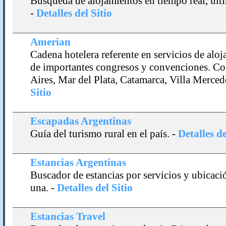
Búsqueda de alojamientos en tiempo real, ú
-
Detalles del Sitio
Amerian
Cadena hotelera referente en servicios de aloj
de importantes congresos y convenciones. Co
Aires, Mar del Plata, Catamarca, Villa Merced
Sitio
Escapadas Argentinas
Guí­a del turismo rural en el paí­s.
-
Detalles de
Estancias Argentinas
Buscador de estancias por servicios y ubicación
una.
-
Detalles del Sitio
Estancias Travel