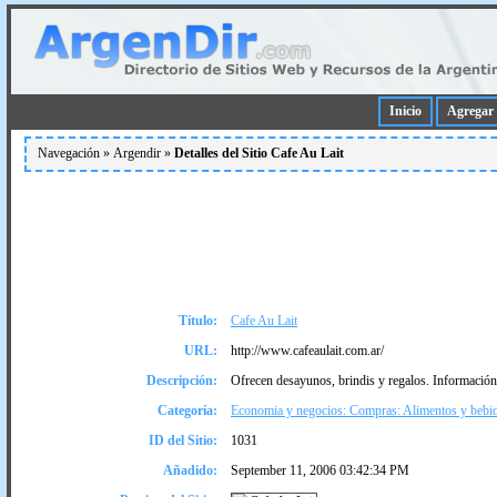
Inicio
Agregar 
Navegación »
Argendir
»
Detalles del Sitio Cafe Au Lait
Título:
Cafe Au Lait
URL:
http://www.cafeaulait.com.ar/
Descripción:
Ofrecen desayunos, brindis y regalos. Información
Categoría:
Economia y negocios: Compras: Alimentos y bebi
ID del Sitio:
1031
Añadido:
September 11, 2006 03:42:34 PM