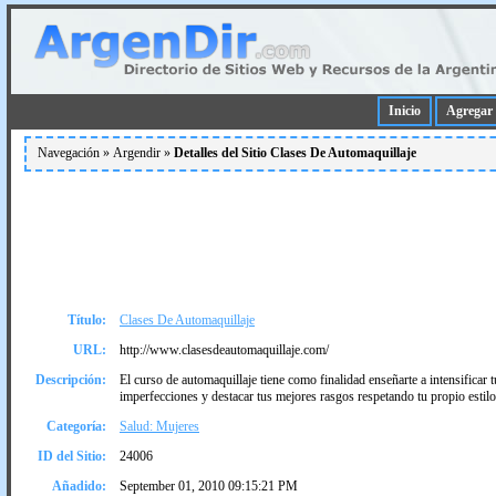
Inicio
Agregar 
Navegación »
Argendir
»
Detalles del Sitio Clases De Automaquillaje
Título:
Clases De Automaquillaje
URL:
http://www.clasesdeautomaquillaje.com/
Descripción:
El curso de automaquillaje tiene como finalidad enseñarte a intensificar 
imperfecciones y destacar tus mejores rasgos respetando tu propio estilo
Categoría:
Salud: Mujeres
ID del Sitio:
24006
Añadido:
September 01, 2010 09:15:21 PM