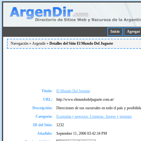
Inicio
Agregar 
Navegación »
Argendir
»
Detalles del Sitio El Mundo Del Juguete
Título:
El Mundo Del Juguete
URL:
http://www.elmundodeljuguete.com.ar/
Descripción:
Direcciones de sus sucursales en todo el paí­s y posibilid
Categoría:
Economia y negocios: Compras: Juegos y juguetes
ID del Sitio:
1232
Añadido:
September 11, 2006 03:42:34 PM