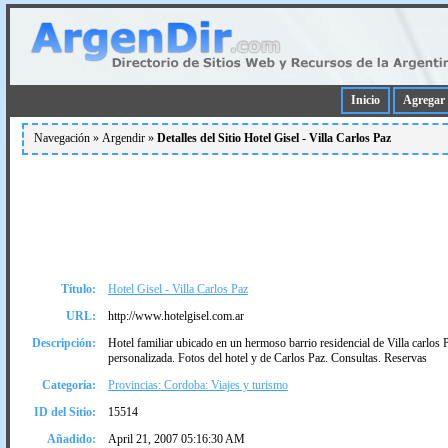
Inicio
Agregar 
Navegación »
Argendir
»
Detalles del Sitio Hotel Gisel - Villa Carlos Paz
Título:
Hotel Gisel - Villa Carlos Paz
URL:
http://www.hotelgisel.com.ar
Descripción:
Hotel familiar ubicado en un hermoso barrio residencial de Villa carlos P
personalizada. Fotos del hotel y de Carlos Paz. Consultas. Reservas
Categoría:
Provincias: Cordoba: Viajes y turismo
ID del Sitio:
15514
Añadido:
April 21, 2007 05:16:30 AM