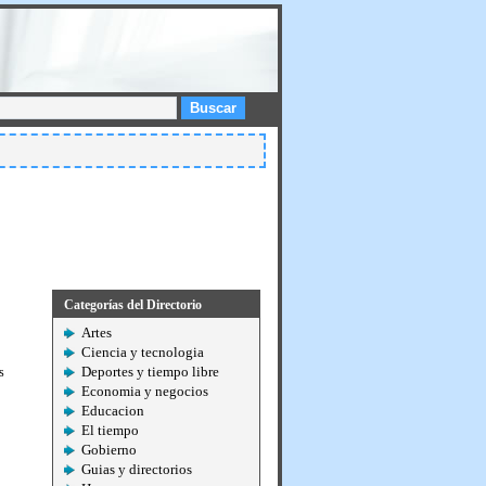
Buscar
Categorías del Directorio
Artes
Ciencia y tecnologia
Deportes y tiempo libre
s
Economia y negocios
Educacion
El tiempo
Gobierno
Guias y directorios