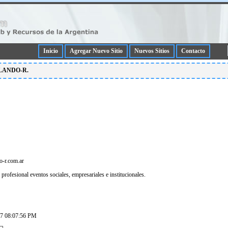
Inicio
Agregar Nuevo Sitio
Nuevos Sitios
Contacto
ROLANDO-R.
o-r.com.ar
 profesional eventos sociales, empresariales e institucionales.
07 08:07:56 PM