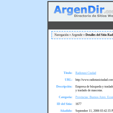
Navegación »
Argendir
»
Detalles del Sitio Ra
Título:
Radiotaxi Ciudad
URL:
http://www.radiotaxiciudad.com
Descripción:
Empresa de búsqueda y traslado 
y traslado de mascotas.
Categoría:
Provincias: Buenos Aires: Eco
ID del Sitio:
1677
Añadido:
September 11, 2006 03:42:35