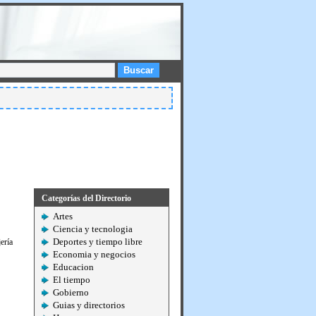
Buscar
Categorías del Directorio
Artes
Ciencia y tecnologia
Deportes y tiempo libre
rí­a
Economia y negocios
Educacion
El tiempo
Gobierno
Guias y directorios