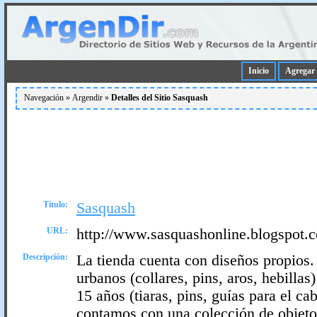
Inicio
Agregar 
Navegación »
Argendir
»
Detalles del Sitio Sasquash
Título:
Sasquash
URL:
http://www.sasquashonline.blogspot.
Descripción:
La tienda cuenta con diseños propios.
urbanos (collares, pins, aros, hebillas
15 años (tiaras, pins, guías para el c
contamos con una colección de objeto