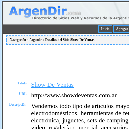
Inicio
Agregar 
Navegación »
Argendir
»
Detalles del Sitio Show De Ventas
Título:
Show De Ventas
URL:
http://www.showdeventas.com.ar
Descripción:
Vendemos todo tipo de artículos mayor
electrodomésticos, herramientas de fer
electrónica, juguetes, sets de campin
video, regalería comercial, accesorios 