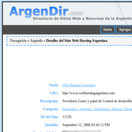
Inicio
Agregar 
Navegación »
Argendir
»
Detalles del Sitio Web Hosting Argentina
Título:
Web Hosting Argentina
URL:
http://www.webhostingargentina.com
Descripción:
Servidores Linux y panel de Control de desarrollo
Categoría:
Economia y negocios: Informatica: Internet: Aloj
ID del Sitio:
11576
Añadido:
September 11, 2006 03:43:12 PM