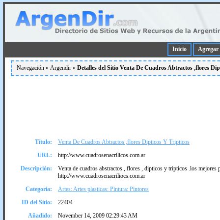
Inicio
Agregar 
Navegación »
Argendir
»
Detalles del Sitio Venta De Cuadros Abtractos ,flores Dip
Título:
Venta De Cuadros Abtractos ,flores Dipticos Y Tripticos
URL:
http://www.cuadrosenacrilicos.com.ar
Descripción:
Venta de cuadros abstractos , flores , dipticos y tripticos .los mejores 
http://www.cuadrosenacriliocs.com.ar
Categoría:
Artes: Artes plasticas: Pintura: Pintores
ID del Sitio:
22404
Añadido:
November 14, 2009 02:29:43 AM