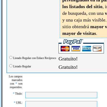
los listados del sitio
, 
de busqueda, con una
v
y una caja más visible
sitio obtendrá
mayor v
mayor de visitas
.
Gratuito!
Listado Regular con Enlace Recíproco
Gratuito!
Listado Regular
Los campos
marcados
con
*
son
requeridos.
*
Título:
*
URL: