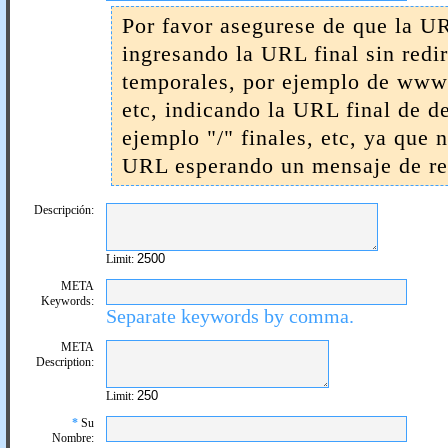
Por favor asegurese de que la UR
ingresando la URL final sin redi
temporales, por ejemplo de www 
etc, indicando la URL final de d
ejemplo "/" finales, etc, ya que 
URL esperando un mensaje de res
Descripción:
Limit:
META
Keywords:
Separate keywords by comma.
META
Description:
Limit:
*
Su
Nombre: