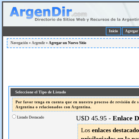
Inicio
Agregar 
Navegación »
Argendir
»
Agregar un Nuevo Sitio
Seleccione el Tipo de Listado
Por favor tenga en cuenta que en nuestro proceso de revisión de si
Argentina o relacionados con Argentina.
U$D 45.95 -
Enlace D
Listado Destacado
Los
enlaces destacado
privilegiados en la pa