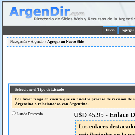
Inicio
Agregar 
Navegación »
Argendir
»
Agregar un Nuevo Sitio
Seleccione el Tipo de Listado
Por favor tenga en cuenta que en nuestro proceso de revisión de si
Argentina o relacionados con Argentina.
U$D 45.95 -
Enlace D
Listado Destacado
Los
enlaces destacado
privilegiados en la pa