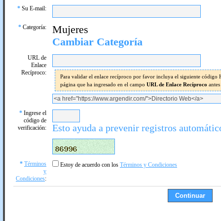
*
Su E-mail:
*
Categoría:
Mujeres
Cambiar Categoría
URL de
Enlace
Recíproco:
Para validar el enlace recíproco por favor incluya el siguiente códig
página que ha ingresado en el campo
URL de Enlace Recíproco
antes
*
Ingrese el
código de
Esto ayuda a prevenir registros automátic
verificación:
*
Términos
Estoy de acuerdo con los
Términos y Condiciones
y
Condiciones
: