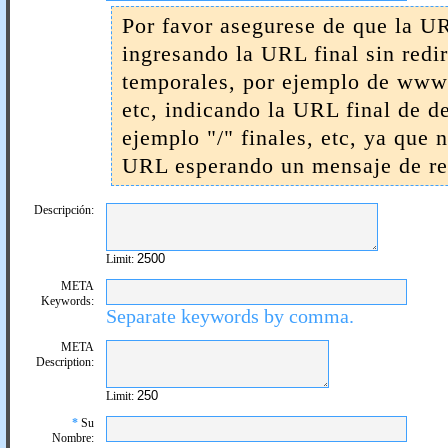
Por favor asegurese de que la UR
ingresando la URL final sin redi
temporales, por ejemplo de www 
etc, indicando la URL final de d
ejemplo "/" finales, etc, ya que 
URL esperando un mensaje de res
Descripción:
Limit:
META
Keywords:
Separate keywords by comma.
META
Description:
Limit:
*
Su
Nombre: