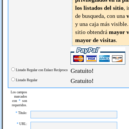
los listados del sitio
, 
de busqueda, con una
v
y una caja más visible
sitio obtendrá
mayor v
mayor de visitas
.
Gratuito!
Listado Regular con Enlace Recíproco
Gratuito!
Listado Regular
Los campos
marcados
con
*
son
requeridos.
*
Título:
*
URL: