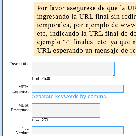
Por favor asegurese de que la UR
ingresando la URL final sin redi
temporales, por ejemplo de www 
etc, indicando la URL final de d
ejemplo "/" finales, etc, ya que 
URL esperando un mensaje de res
Descripción:
Limit:
META
Keywords:
Separate keywords by comma.
META
Description:
Limit:
*
Su
Nombre: