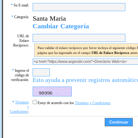
*
Su E-mail:
*
Categoría:
Santa Maria
Cambiar Categoría
URL de
Enlace
Recíproco:
Para validar el enlace recíproco por favor incluya el siguiente códig
página que ha ingresado en el campo
URL de Enlace Recíproco
antes
*
Ingrese el
código de
Esto ayuda a prevenir registros automátic
verificación:
*
Términos
Estoy de acuerdo con los
Términos y Condiciones
y
Condiciones
: