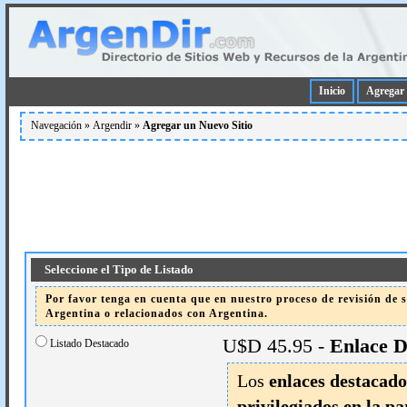
Inicio
Agregar 
Navegación »
Argendir
»
Agregar un Nuevo Sitio
Seleccione el Tipo de Listado
Por favor tenga en cuenta que en nuestro proceso de revisión de si
Argentina o relacionados con Argentina.
U$D 45.95 -
Enlace D
Listado Destacado
Los
enlaces destacado
privilegiados en la pa