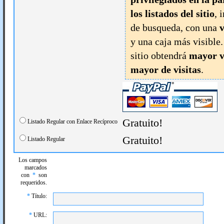
los listados del sitio
, 
de busqueda, con una
v
y una caja más visible
sitio obtendrá
mayor v
mayor de visitas
.
Gratuito!
Listado Regular con Enlace Recíproco
Gratuito!
Listado Regular
Los campos
marcados
con
*
son
requeridos.
*
Título:
*
URL: