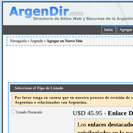
Inicio
Agregar 
Navegación »
Argendir
»
Agregar un Nuevo Sitio
Seleccione el Tipo de Listado
Por favor tenga en cuenta que en nuestro proceso de revisión de si
Argentina o relacionados con Argentina.
U$D 45.95 -
Enlace D
Listado Destacado
Los
enlaces destacado
privilegiados en la pa