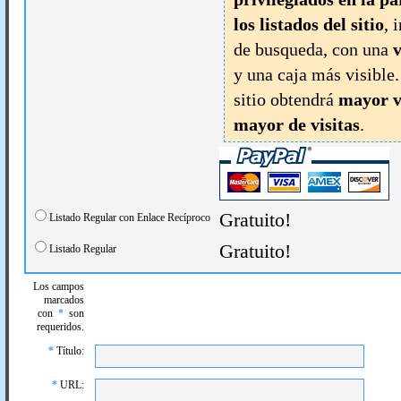
los listados del sitio
, 
de busqueda, con una
v
y una caja más visible
sitio obtendrá
mayor v
mayor de visitas
.
Gratuito!
Listado Regular con Enlace Recíproco
Gratuito!
Listado Regular
Los campos
marcados
con
*
son
requeridos.
*
Título:
*
URL: