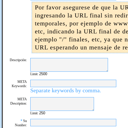
Por favor asegurese de que la UR
ingresando la URL final sin redi
temporales, por ejemplo de www 
etc, indicando la URL final de d
ejemplo "/" finales, etc, ya que 
URL esperando un mensaje de res
Descripción:
Limit:
META
Keywords:
Separate keywords by comma.
META
Description:
Limit:
*
Su
Nombre: