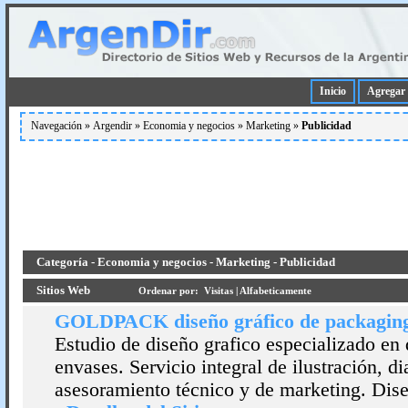
Inicio
Agregar 
Navegación »
Argendir
»
Economia y negocios
»
Marketing
»
Publicidad
Categoría - Economia y negocios - Marketing - Publicidad
Sitios Web
Ordenar por:
Visitas
|
Alfabeticamente
GOLDPACK diseño gráfico de packagin
Estudio de diseño grafico especializado en
envases. Servicio integral de ilustración, d
asesoramiento técnico y de marketing. Diseñ