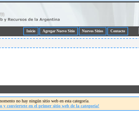
Inicio
Agregar Nuevo Sitio
Nuevos Sitios
Contacto
momento no hay ningún sitio web en esta categoría.
o y conviertete en el primer sitio web de la categoría!