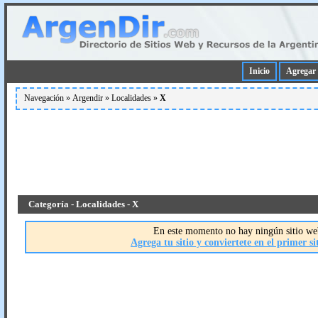
Inicio
Agregar 
Navegación »
Argendir
»
Localidades
»
X
Categoría - Localidades - X
En este momento no hay ningún sitio web
Agrega tu sitio y conviertete en el primer si