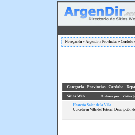
Navegación »
Argendir
»
Provincias
»
Cordoba
Categoría - Provincias - Cordoba - Dep
Sitios Web
Ordenar por:
Visitas
|
Hosterí­a Solar de la Villa
Ubicada en Villa del Totoral. Descripción de