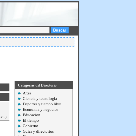
Buscar
Categorías del Directorio
Artes
Ciencia y tecnologia
Deportes y tiempo libre
Economia y negocios
Educacion
s: 0)
El tiempo
Gobierno
Guias y directorios