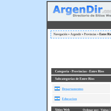
Navegación »
Argendir
»
Provincias
»
Entre Ri
Categoría - Provincias - Entre Rios
Subcategorías de Entre Rios
Departamentos
Educacion
Sitios Web
Ordenar por:
Visitas
|