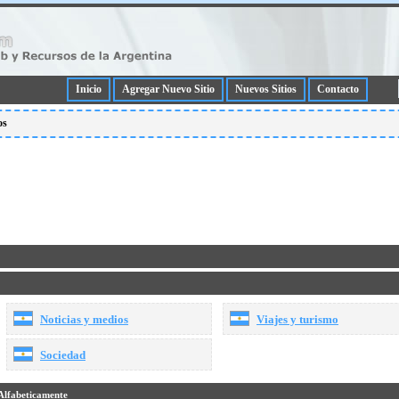
Inicio
Agregar Nuevo Sitio
Nuevos Sitios
Contacto
os
Noticias y medios
Viajes y turismo
Sociedad
Alfabeticamente