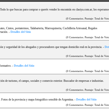
. Todo lo que buscas para comprar o querés vender lo encontrás en clasiya.com.ar; los esperamo
(0 Comentarios. Puntaje: Total de Voto
es, Cintos, portatermos, Talabarteria, Marroquineria, Cuchilleria Artesanal, Regalos
tación.
-
Detalles del Sitio
(0 Comentarios. Puntaje: Total de Voto
isión y seguridad de los abogados y procuradores que tengan domicilio real en la provincia.
-
Det
(0 Comentarios. Puntaje: Total de Voto
nformativo.
-
Detalles del Sitio
(0 Comentarios. Puntaje: Total de Voto
ción de turismo, el campo, sociales y comercio exterior. Buscador de empresas e industrias.
(0 Comentarios. Puntaje: Total de Voto
. Fotos de la provincia y mapa fotográfico sensible de Argentina.
-
Detalles del Sitio
(0 Comentarios. Puntaje: Total de Voto