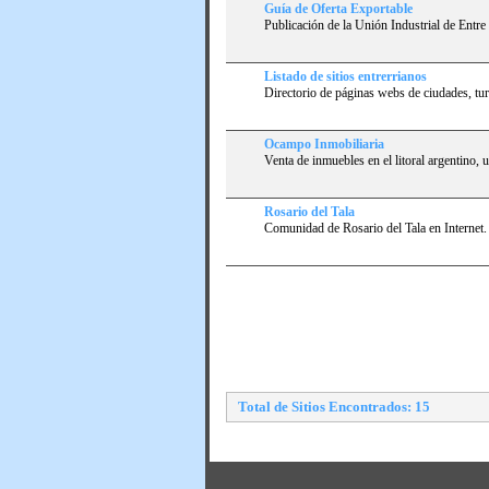
Guí­a de Oferta Exportable
Publicación de la Unión Industrial de Entre 
Listado de sitios entrerrianos
Directorio de páginas webs de ciudades, tu
Ocampo Inmobiliaria
Venta de inmuebles en el litoral argentino, u
Rosario del Tala
Comunidad de Rosario del Tala en Internet. N
Total de Sitios Encontrados: 15