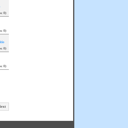
o
s: 0)
s: 0)
itio
s: 0)
s: 0)
Next