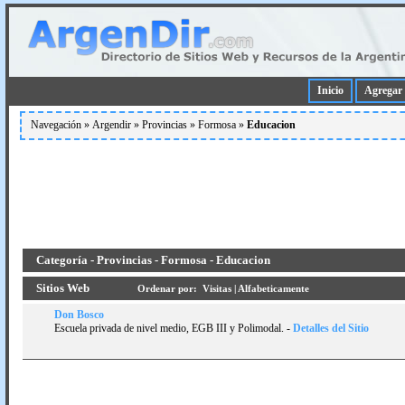
Inicio
Agregar 
Navegación »
Argendir
»
Provincias
»
Formosa
»
Educacion
Categoría - Provincias - Formosa - Educacion
Sitios Web
Ordenar por:
Visitas
|
Alfabeticamente
Don Bosco
Escuela privada de nivel medio, EGB III y Polimodal.
-
Detalles del Sitio