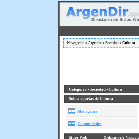
Navegación »
Argendir
»
Sociedad
»
Cultura
Categoría - Sociedad - Cultura
Subcategorías de Cultura
Aborigenes
Comunidades
Sitios Web
Ordenar por:
Visitas
|