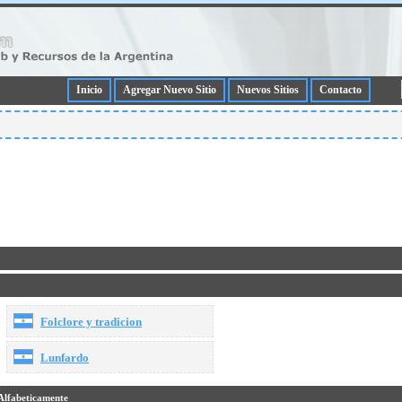
Inicio
Agregar Nuevo Sitio
Nuevos Sitios
Contacto
Folclore y tradicion
Lunfardo
Alfabeticamente