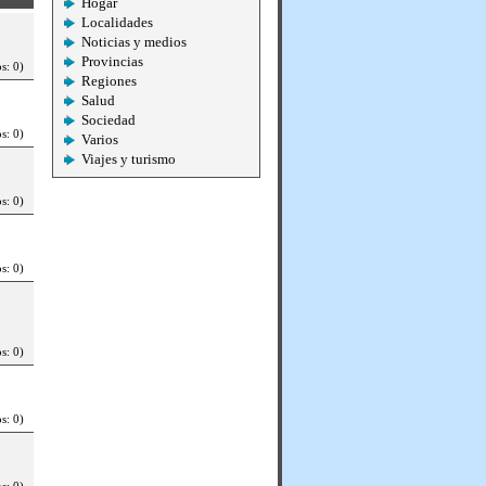
Hogar
Localidades
Noticias y medios
Provincias
s: 0)
Regiones
Salud
Sociedad
s: 0)
Varios
Viajes y turismo
s: 0)
s: 0)
s: 0)
s: 0)