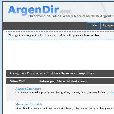
Inicio
Agregar 
Navegación »
Argendir
»
Provincias
»
Cordoba
»
Deportes y tiempo libre
Categoría - Provincias - Cordoba - Deportes y tiempo libre
Sitios Web
Ordenar por:
Visitas
|
Alfabeticamente
Ascenso Cuartetero
Dedicada a la música popular con fotografí­as, grupos, fans y entretenimiento.
-
Det
Motocross Cordobés
Sitio oficial del campeonato cordobés sur, fotos, información sobre fechas y camp