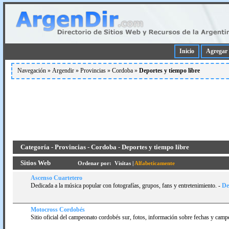
Inicio
Agregar 
Navegación »
Argendir
»
Provincias
»
Cordoba
»
Deportes y tiempo libre
Categoría - Provincias - Cordoba - Deportes y tiempo libre
Sitios Web
Ordenar por:
Visitas
|
Alfabeticamente
Ascenso Cuartetero
Dedicada a la música popular con fotografí­as, grupos, fans y entretenimiento.
-
Det
Motocross Cordobés
Sitio oficial del campeonato cordobés sur, fotos, información sobre fechas y camp